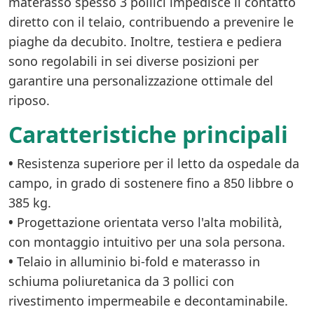
materasso spesso 3 pollici impedisce il contatto
diretto con il telaio, contribuendo a prevenire le
piaghe da decubito. Inoltre, testiera e pediera
sono regolabili in sei diverse posizioni per
garantire una personalizzazione ottimale del
riposo.
Caratteristiche principali
•
Resistenza superiore per il letto da ospedale da
campo, in grado di sostenere fino a 850 libbre o
385 kg.
•
Progettazione orientata verso l'alta mobilità,
con montaggio intuitivo per una sola persona.
•
Telaio in alluminio bi-fold e materasso in
schiuma poliuretanica da 3 pollici con
rivestimento impermeabile e decontaminabile.