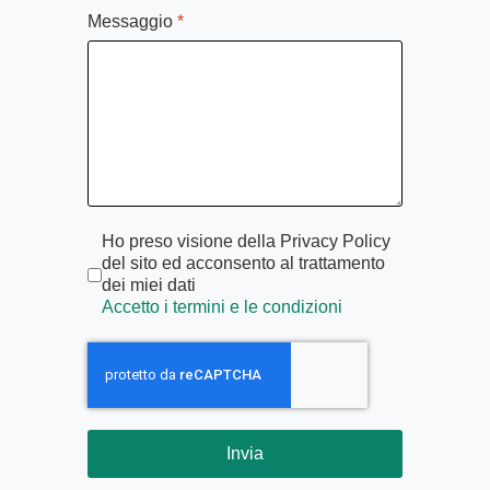
Messaggio
*
Termini di servizio
*
Ho preso visione della Privacy Policy
del sito ed acconsento al trattamento
dei miei dati
Accetto i termini e le condizioni
Invia