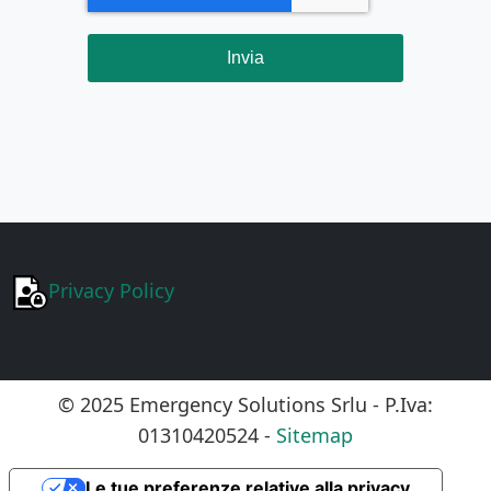
Invia
Privacy Policy
© 2025 Emergency Solutions Srlu - P.Iva:
01310420524 -
Sitemap
Le tue preferenze relative alla privacy