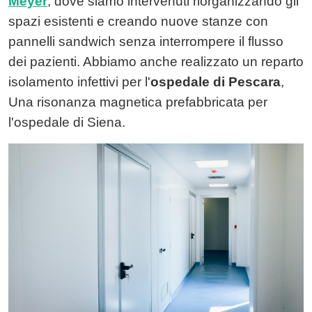
Meyer
, dove siamo intervenuti riorganizzando gli
spazi esistenti e creando nuove stanze con
pannelli sandwich senza interrompere il flusso
dei pazienti. Abbiamo anche realizzato un reparto
isolamento infettivi per l'
ospedale di Pescara
,
Una risonanza magnetica prefabbricata per
l'ospedale di Siena.