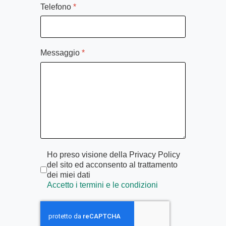
Telefono
*
Messaggio
*
Termini di servizio
*
Ho preso visione della Privacy Policy
del sito ed acconsento al trattamento
dei miei dati
Accetto i termini e le condizioni