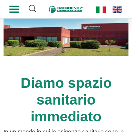
Seleziona la tua
Diamo spazio
sanitario
immediato
In un mondo in cui le esigenze sanitarie sono in