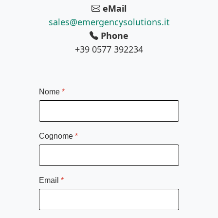
eMail
sales@emergencysolutions.it
Phone
+39 0577 392234
Nome
*
Cognome
*
Email
*