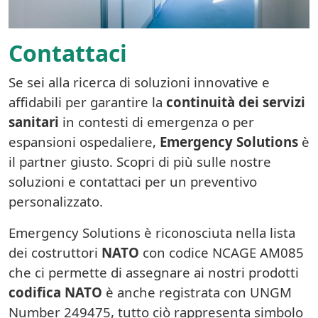
Contattaci
Se sei alla ricerca di soluzioni innovative e
affidabili per garantire la
continuità dei servizi
sanitari
in contesti di emergenza o per
espansioni ospedaliere,
Emergency Solutions
è
il partner giusto. Scopri di più sulle nostre
soluzioni e contattaci per un preventivo
personalizzato.
Emergency Solutions è riconosciuta nella lista
dei costruttori
NATO
con codice NCAGE AM085
che ci permette di assegnare ai nostri prodotti
codifica NATO
è anche registrata con UNGM
Number 249475, tutto ciò rappresenta simbolo