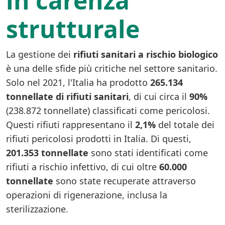
in carenza
strutturale
La gestione dei
rifiuti sanitari a rischio biologico
è una delle sfide più critiche nel settore sanitario.
Solo nel 2021, l'Italia ha prodotto
265.134
tonnellate di rifiuti sanitari
, di cui circa il
90%
(238.872 tonnellate) classificati come pericolosi.
Questi rifiuti rappresentano il
2,1%
del totale dei
rifiuti pericolosi prodotti in Italia. Di questi,
201.353 tonnellate
sono stati identificati come
rifiuti a rischio infettivo, di cui oltre
60.000
tonnellate
sono state recuperate attraverso
operazioni di rigenerazione, inclusa la
sterilizzazione.