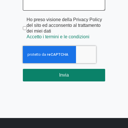
Termini di servizio
*
Ho preso visione della Privacy Policy
del sito ed acconsento al trattamento
dei miei dati
Accetto i termini e le condizioni
Invia