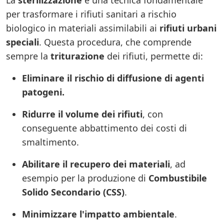
La
sterilizzazione
è una tecnica fondamentale
per trasformare i rifiuti sanitari a rischio
biologico in materiali assimilabili ai
rifiuti urbani
speciali
. Questa procedura, che comprende
sempre la
triturazione
dei rifiuti, permette di:
Eliminare il rischio di diffusione di agenti
patogeni.
Ridurre il volume dei rifiuti
, con
conseguente abbattimento dei costi di
smaltimento.
Abilitare il recupero dei materiali
, ad
esempio per la produzione di
Combustibile
Solido Secondario (CSS)
.
Minimizzare l'impatto ambientale
.