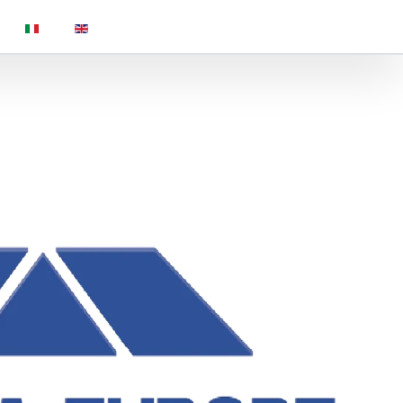
Seleziona la tua lingua