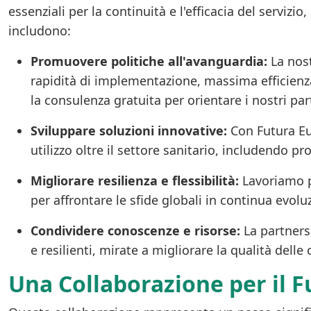
essenziali per la continuità e l'efficacia del servi
includono:
Promuovere politiche all'avanguardia:
La nost
rapidità di implementazione, massima efficienza
la consulenza gratuita per orientare i nostri par
Sviluppare soluzioni innovative:
Con Futura Eu
utilizzo oltre il settore sanitario, includendo p
Migliorare resilienza e flessibilità:
Lavoriamo pe
per affrontare le sfide globali in continua evoluz
Condividere conoscenze e risorse:
La partnersh
e resilienti, mirate a migliorare la qualità delle
Una Collaborazione per il F