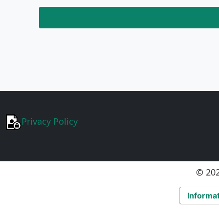
Privacy Policy
© 202
Informat