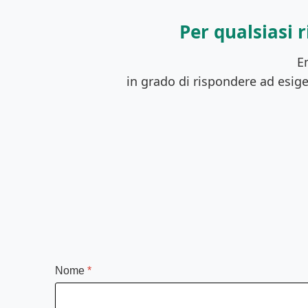
Per qualsiasi 
E
in grado di rispondere ad esige
Nome
*