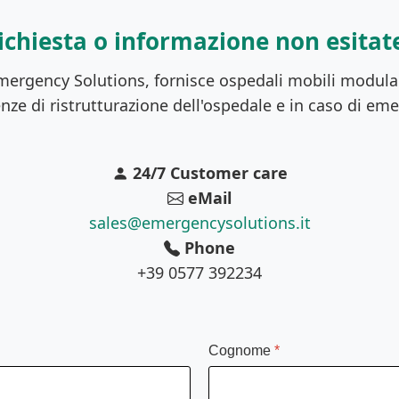
richiesta o informazione non esitate
mergency Solutions, fornisce ospedali mobili modular
nze di ristrutturazione dell'ospedale e in caso di em
24/7 Customer care
eMail
sales@emergencysolutions.it
Phone
+39 0577 392234
Cognome
*