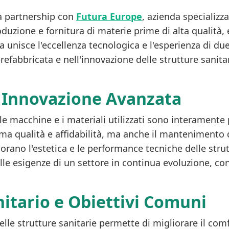
a partnership con
Futura Europe
, azienda specializz
oduzione e fornitura di materie prime di alta qualità, e
a unisce l'eccellenza tecnologica e l'esperienza di d
 prefabbricata e nell'innovazione delle strutture sanita
e Innovazione Avanzata
le macchine e i materiali utilizzati sono interamente
a qualità e affidabilità, ma anche il mantenimento di
liorano l'estetica e le performance tecniche delle st
lle esigenze di un settore in continua evoluzione, co
nitario e Obiettivi Comuni
e strutture sanitarie permette di migliorare il comfo