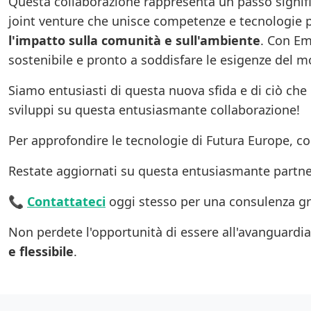
Questa collaborazione rappresenta un passo signif
joint venture che unisce competenze e tecnologie pe
l'impatto sulla comunità e sull'ambiente
. Con Em
sostenibile e pronto a soddisfare le esigenze del
Siamo entusiasti di questa nuova sfida e di ciò che
sviluppi su questa entusiasmante collaborazione!
Per approfondire le tecnologie di Futura Europe, c
Restate aggiornati su questa entusiasmante partner
📞
Contattateci
oggi stesso per una consulenza gr
Non perdete l'opportunità di essere all'avanguardia 
e flessibile
.