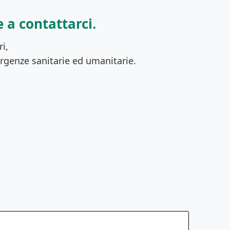
 a contattarci.
i,
ergenze sanitarie ed umanitarie.