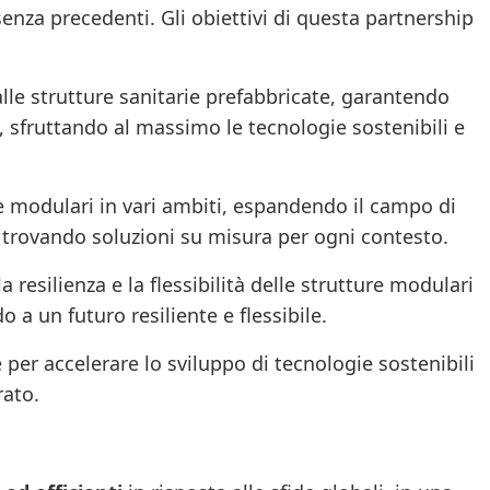
senza precedenti. Gli obiettivi di questa partnership
alle strutture sanitarie prefabbricate, garantendo
 sfruttando al massimo le tecnologie sostenibili e
 modulari in vari ambiti, espandendo il campo di
i e trovando soluzioni su misura per ogni contesto.
 resilienza e la flessibilità delle strutture modulari
o a un futuro resiliente e flessibile.
 per accelerare lo sviluppo di tecnologie sostenibili
rato.