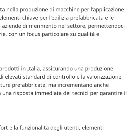
ata nella produzione di macchine per l'applicazione
lementi chiave per l'edilizia prefabbricata e le
ue aziende di riferimento nel settore, permettendoci
rie, con un focus particolare su qualità e
 prodotti in Italia, assicurando una produzione
 elevati standard di controllo e la valorizzazione
rutture prefabbricate, ma incrementano anche
n una risposta immediata dei tecnici per garantire il
rt e la funzionalità degli utenti, elementi