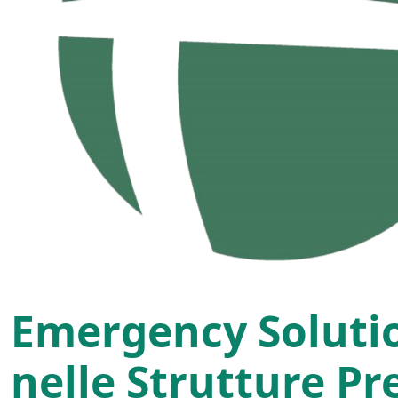
Emergency Solutio
nelle Strutture Pr