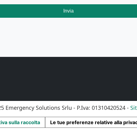
Invia
5 Emergency Solutions Srlu - P.Iva: 01310420524 -
Si
iva sulla raccolta
Le tue preferenze relative alla priva