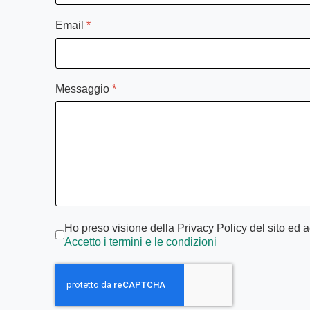
Email
*
Messaggio
*
Termini di servizio
*
Ho preso visione della Privacy Policy del sito ed a
Accetto i termini e le condizioni