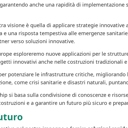
zio, garantendo anche una rapidità di implementazione 
ra visione è quella di applicare strategie innovative 
 e una risposta tempestiva alle emergenze sanitarie,
tner verso soluzioni innovative.
rope esploreremo nuove applicazioni per le strutture
rogetti innovativi anche nelle costruzioni tradizional
r potenziare le infrastrutture critiche, migliorando la
ione, come crisi sanitarie e disastri naturali, puntand
ip si basa sulla condivisione di conoscenze e risorse
 costruzioni e a garantire un futuro più sicuro e prepa
uturo